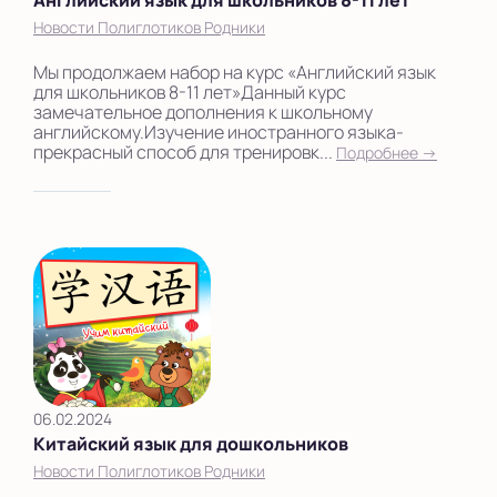
Английский язык для школьников 8-11 лет
Новости Полиглотиков Родники
Мы продолжаем набор на курс «Английский язык
для школьников 8-11 лет»Данный курс
замечательное дополнения к школьному
английскому.Изучение иностранного языка-
прекрасный способ для тренировк...
Подробнее →
06.02.2024
Китайский язык для дошкольников
Новости Полиглотиков Родники