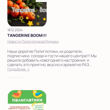
18.12.2024
TANGERINE BOOM!!!
Новости Полиглотиков Родники
Наши дорогие Полиглотики, их родители,
подписчики, соседи и гости нашего центра!!! Мы
решили добавить новогоднего настроения и
сделать это приятно, вкусно и ароматно РАЗ...
Подробнее →