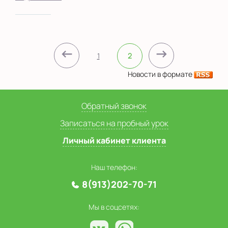
←
→
1
2
Новости в формате
Обратный звонок
Записаться на пробный урок
Личный кабинет клиента
Наш телефон:
8(913)202-70-71
Мы в соцсетях: