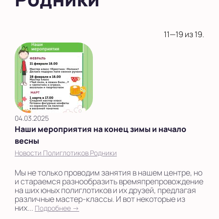
11—19 из 19.
04.03.2025
Наши мероприятия на конец зимы и начало
весны
Новости Полиглотиков Родники
Мы не только проводим занятия в нашем центре, но
и стараемся разнообразить времяпрепровождение
на ших юных полиглотиков и их друзей, предлагая
различные мастер-классы. И вот некоторые из
них...
Подробнее →