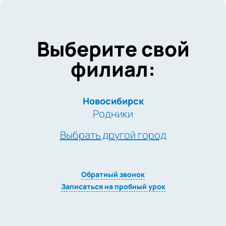
Выберите свой
филиал:
Новосибирск
Родники
Выбрать другой город
Обратный звонок
Записаться на пробный урок