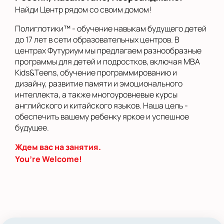
Найди Центр рядом со своим домом!
Полиглотики™ - обучение навыкам будущего детей
до 17 лет в сети образовательных центров. В
центрах Футуриум мы предлагаем разнообразные
программы для детей и подростков, включая MBA
Kids&Teens, обучение программированию и
дизайну, развитие памяти и эмоционального
интеллекта, а также многоуровневые курсы
английского и китайского языков. Наша цель -
обеспечить вашему ребенку яркое и успешное
будущее.
Ждем вас на занятия.
You’re Welcome!