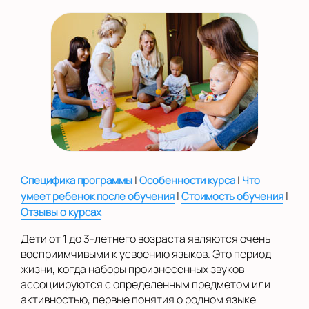
|
|
Специфика программы
Особенности курса
Что
|
|
умеет ребенок после обучения
Стоимость обучения
Отзывы о курсах
Дети от 1 до 3-летнего возраста являются очень
восприимчивыми к усвоению языков. Это период
жизни, когда наборы произнесенных звуков
ассоциируются с определенным предметом или
активностью, первые понятия о родном языке