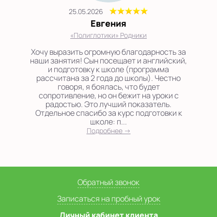
25.05.2026
Евгения
«Полиглотики» Родники
Хочу выразить огромную благодарность за
наши занятия! Сын посещает и английский,
и подготовку к школе (программа
рассчитана за 2 года до школы). Честно
говоря, я боялась, что будет
сопротивление, но он бежит на уроки с
радостью. Это лучший показатель.
Отдельное спасибо за курс подготовки к
школе: п...
Подробнее →
Обратный звонок
Записаться на пробный урок
Личный кабинет клиента