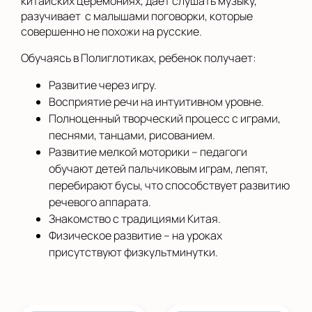
китайских церемониях, дает слушать музыку,
разучивает с малышами поговорки, которые
совершенно не похожи на русские.
Обучаясь в Полиглотиках, ребенок получает:
Развитие через игру.
Восприятие речи на интуитивном уровне.
Полноценный творческий процесс с играми,
песнями, танцами, рисованием.
Развитие мелкой моторики – педагоги
обучают детей пальчиковым играм, лепят,
перебирают бусы, что способствует развитию
речевого аппарата.
Знакомство с традициями Китая.
Физическое развитие – на уроках
присутствуют физкультминутки.