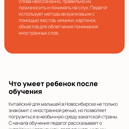
слова неосознанно, правильно их
произносить и понимать на слух. Педагог
использует методы визуализации с
помощью жестов, мимики, картинок,
объектов для облегчения понимания
иностранных слов.
Что умеет ребенок после
обучения
Китайский для малышей в Новосибирске не только
знакомит с иностранной речью, но позволяет
погрузиться в необычную среду азиатской страны.
С начала обучения педагог рассказывает о