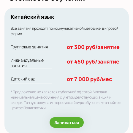
Китайский язык
Все занятия проходят по коммуникативной методике, в игровой
форме
от 300 руб/занятие
Групповые занятия
Индивидуальные
от 450 руб/занятие
занятия
от 7 000 руб/мес
Детский сад
* Предложение не является публичной офертой. Указана
минимальная цена обучения с учетом действующих акций и
скидок. Точную цену на интересующий курс обучения уточняйте в
центре Полиглотики.
Записаться