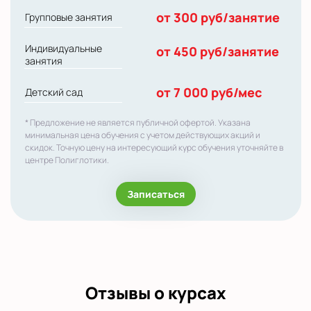
от 300 руб/занятие
Групповые занятия
Индивидуальные
от 450 руб/занятие
занятия
от 7 000 руб/мес
Детский сад
* Предложение не является публичной офертой. Указана
минимальная цена обучения с учетом действующих акций и
скидок. Точную цену на интересующий курс обучения уточняйте в
центре Полиглотики.
Записаться
Отзывы о курсах