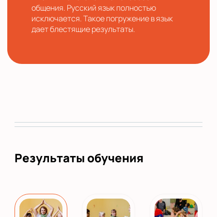
общения. Русский язык полностью
исключается. Такое погружение в язык
дает блестящие результаты.
Результаты обучения