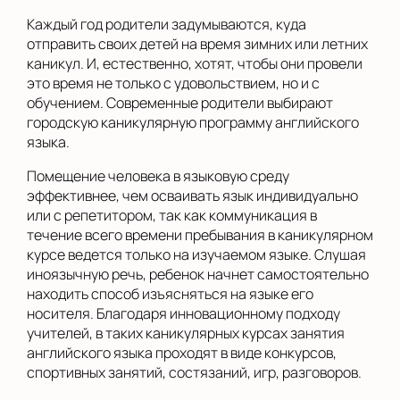
Каждый год родители задумываются, куда
отправить своих детей на время зимних или летних
каникул. И, естественно, хотят, чтобы они провели
это время не только с удовольствием, но и с
обучением. Современные родители выбирают
городскую каникулярную программу английского
языка.
Помещение человека в языковую среду
эффективнее, чем осваивать язык индивидуально
или с репетитором, так как коммуникация в
течение всего времени пребывания в каникулярном
курсе ведется только на изучаемом языке. Слушая
иноязычную речь, ребенок начнет самостоятельно
находить способ изъясняться на языке его
носителя. Благодаря инновационному подходу
учителей, в таких каникулярных курсах занятия
английского языка проходят в виде конкурсов,
спортивных занятий, состязаний, игр, разговоров.