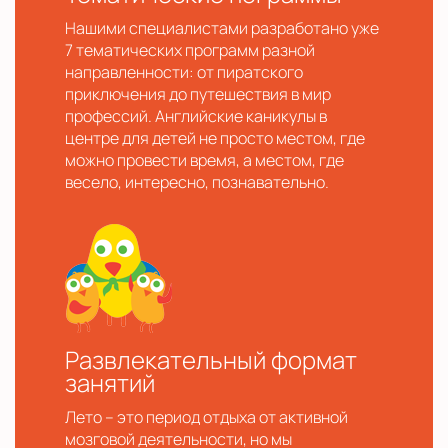
Нашими специалистами разработано уже
7 тематических программ разной
направленности: от пиратского
приключения до путешествия в мир
профессий. Английские каникулы в
центре для детей не просто местом, где
можно провести время, а местом, где
весело, интересно, познавательно.
Развлекательный формат
занятий
Лето – это период отдыха от активной
мозговой деятельности, но мы