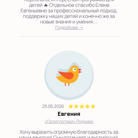
детей 🔥 Отдельное спасибо Елене
Евгеньевне за профессиональный подход,
поддержку наших детей и конечно же за
новые знания и умения....
Подробнее →
25.05.2026
Евгения
«Полиглотики» Родники
Хочу выразить огромную благодарность за
наши занятия! Сын посещает и английский,