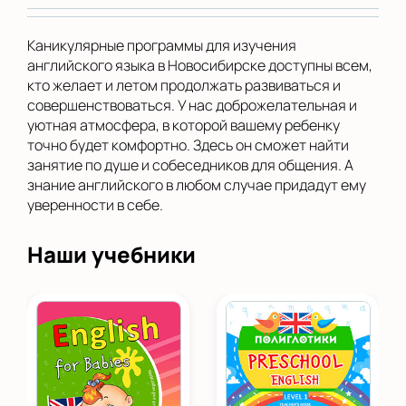
Каникулярные программы для изучения
английского языка в Новосибирске доступны всем,
кто желает и летом продолжать развиваться и
совершенствоваться. У нас доброжелательная и
уютная атмосфера, в которой вашему ребенку
точно будет комфортно. Здесь он сможет найти
занятие по душе и собеседников для общения. А
знание английского в любом случае придадут ему
уверенности в себе.
Наши учебники