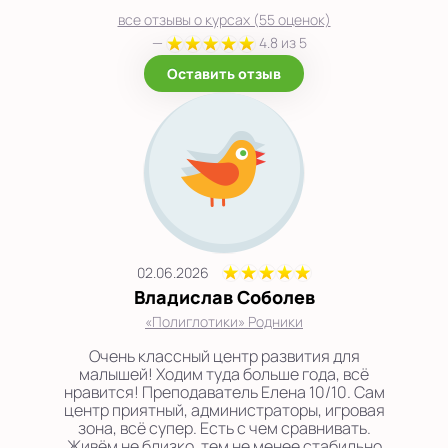
все отзывы о курсах (55 оценок)
—
4.8 из 5
Оставить отзыв
02.06.2026
Владислав Соболев
«Полиглотики» Родники
Очень классный центр развития для
малышей! Ходим туда больше года, всё
нравится! Преподаватель Елена 10/10. Сам
центр приятный, администраторы, игровая
зона, всё супер. Есть с чем сравнивать.
Живём не близко, тем не менее стабильно