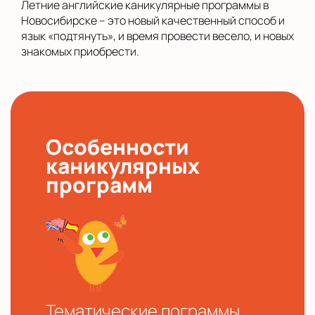
Летние английские каникулярные программы в
Новосибирске – это новый качественный способ и
язык «подтянуть», и время провести весело, и новых
знакомых приобрести.
Особенности
каникулярных
программ
Тематические пограммы