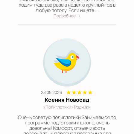
ходим туда два раза в неделю круглый год в
любую погоду. Если ищете ...
Подробнее →
28.05.2026
Ксения Новосад
«Полиглотики» Родники
Очень советую полиглотики Занимаемся по
программе подготовки к школе, очень
довольны! Комфорт, отзывчивость
персонала, интересная программа для