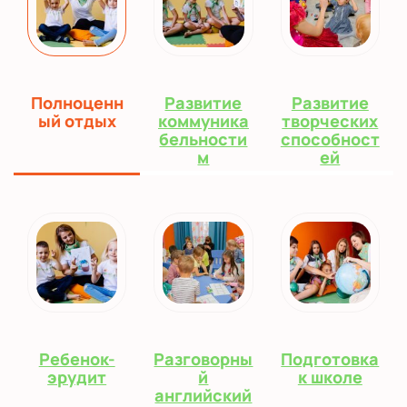
Полноценн
Развитие
Развитие
ый отдых
коммуника
творческих
бельности
способност
м
ей
Ребенок-
Разговорны
Подготовка
эрудит
й
к школе
английский