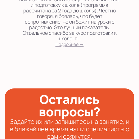
и подготовку к школе (программа
рассчитана за 2 года до школы). Честно
говоря, я боялась, что будет
сопротивление, но он бежит на уроки с
радостью. Это лучший показатель.
Отдельное спасибо за курс подготовки к
школе: п...
Подробнее →
Остались
вопросы?
Задайте их или запишитесь на занятие, и
в ближайшее время наши специалисты с
вами свяжутся.