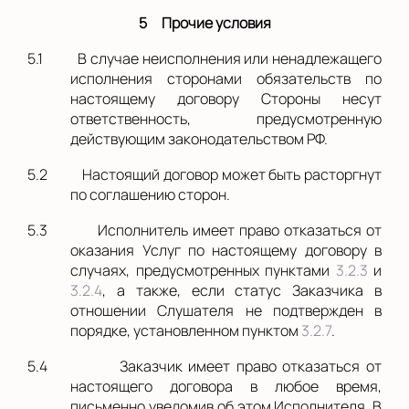
5
Прочие условия
5.1
В случае неисполнения или ненадлежащего
исполнения сторонами обязательств по
настоящему договору Стороны несут
ответственность, предусмотренную
действующим законодательством РФ.
5.2
Настоящий договор может быть расторгнут
по соглашению сторон.
5.3
Исполнитель имеет право отказаться от
оказания Услуг по настоящему договору в
случаях, предусмотренных пунктами
3.2.3
и
3.2.4
, а также, если статус Заказчика в
отношении Слушателя не подтвержден в
порядке, установленном пунктом
3.2.7
.
5.4
Заказчик имеет право отказаться от
настоящего договора в любое время,
письменно уведомив об этом Исполнителя. В