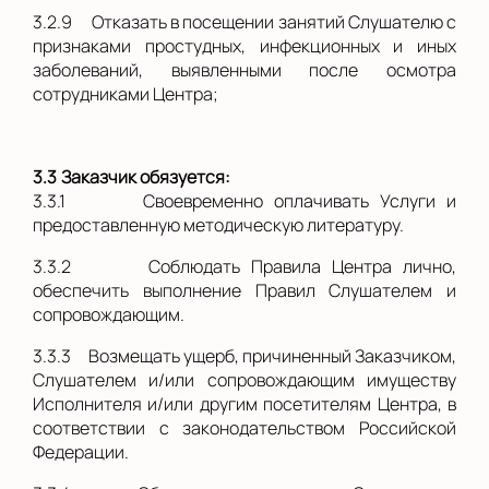
3.2.9
Отказать в посещении занятий Слушателю с
признаками простудных, инфекционных и иных
заболеваний, выявленными после осмотра
сотрудниками Центра;
3.3
Заказчик обязуется:
3.3.1
Своевременно оплачивать Услуги и
предоставленную методическую литературу.
3.3.2
Соблюдать Правила Центра лично,
обеспечить выполнение Правил Слушателем и
сопровождающим.
3.3.3
Возмещать ущерб, причиненный Заказчиком,
Слушателем и/или сопровождающим имуществу
Исполнителя и/или другим посетителям Центра, в
соответствии с законодательством Российской
Федерации.