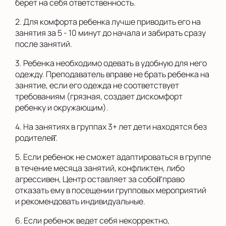
берет на себя ответственность.
2. Для комфорта ребенка лучше приводить его на
занятия за 5 - 10 минут до начала и забирать сразу
после занятий.
3. Ребенка необходимо одевать в удобную для него
одежду. Преподаватель вправе не брать ребенка на
занятие, если его одежда не соответствует
требованиям (грязная, создает дискомфорт
ребенку и окружающим).
4. На занятиях в группах 3+ лет дети находятся без
родителей̆.
5. Если ребенок не сможет адаптироваться в группе
в течение месяца занятий, конфликтен, либо
агрессивен, Центр оставляет за собой̆ право
отказать ему в посещении групповых мероприятий
и рекомендовать индивидуальные.
6. Если ребенок ведет себя некорректно,