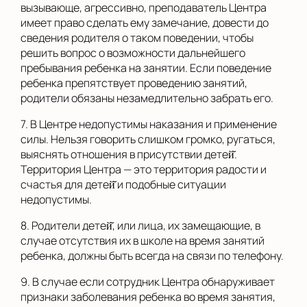
вызывающе, агрессивно, преподаватель Центра
имеет право сделать ему замечание, довести до
сведения родителя о таком поведении, чтобы
решить вопрос о возможности дальнейшего
пребывания ребенка на занятии. Если поведение
ребенка препятствует проведению занятий,
родители обязаны незамедлительно забрать его.
7. В Центре недопустимы наказания и применение
силы. Нельзя говорить слишком громко, ругаться,
выяснять отношения в присутствии детей̆.
Территория Центра — это территория радости и
счастья для детей̆ и подобные ситуации
недопустимы.
8. Родители детей̆, или лица, их замещающие, в
случае отсутствия их в школе на время занятий
ребенка, должны быть всегда на связи по телефону.
9. В случае если сотрудник Центра обнаруживает
признаки заболевания ребенка во время занятия,