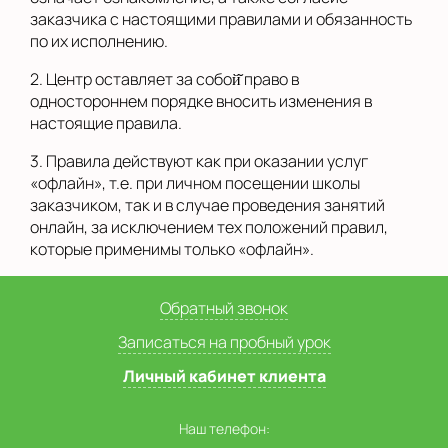
заказчика с настоящими правилами и обязанность
по их исполнению.
2. Центр оставляет за собой̆ право в
одностороннем порядке вносить изменения в
настоящие правила.
3. Правила действуют как при оказании услуг
«офлайн», т.е. при личном посещении школы
заказчиком, так и в случае проведения занятий
онлайн, за исключением тех положений правил,
которые применимы только «офлайн».
Обратный звонок
Записаться на пробный урок
Личный кабинет клиента
Наш телефон: