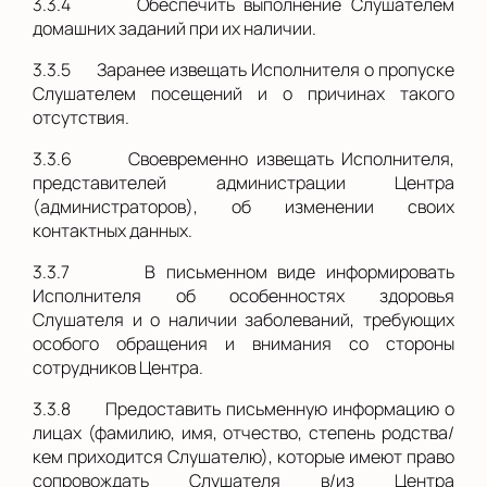
3.3.4
Обеспечить выполнение Слушателем
домашних заданий при их наличии.
3.3.5
Заранее извещать Исполнителя о пропуске
Слушателем посещений и о причинах такого
отсутствия.
3.3.6
Своевременно извещать Исполнителя,
представителей администрации Центра
(администраторов), об изменении своих
контактных данных.
3.3.7
В письменном виде информировать
Исполнителя об особенностях здоровья
Слушателя и о наличии заболеваний, требующих
особого обращения и внимания со стороны
сотрудников Центра.
3.3.8
Предоставить письменную информацию о
лицах (фамилию, имя, отчество, степень родства/
кем приходится Слушателю), которые имеют право
сопровождать Слушателя в/из Центра