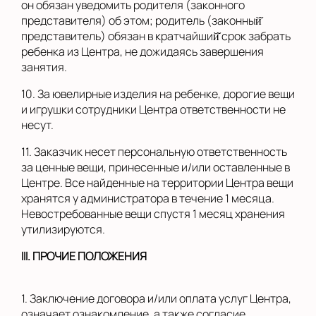
он обязан уведомить родителя (законного
представителя) об этом; родитель (законный̆
представитель) обязан в кратчайший̆ срок забрать
ребенка из Центра, не дожидаясь завершения
занятия.
10. За ювелирные изделия на ребенке, дорогие вещи
и игрушки сотрудники Центра ответственности не
несут.
11. Заказчик несет персональную ответственность
за ценные вещи, принесенные и/или оставленные в
Центре. Все найденные на территории Центра вещи
хранятся у администратора в течение 1 месяца.
Невостребованные вещи спустя 1 месяц хранения
утилизируются.
II
I
.
ПРОЧИЕ ПОЛОЖЕНИЯ
1. Заключение договора и/или оплата услуг Центра,
означает ознакомление, а также согласие