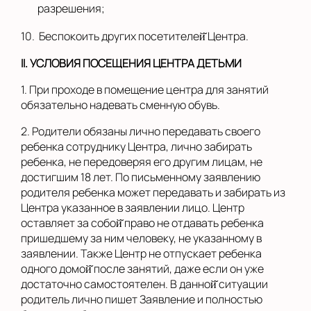
разрешения;
10. Беспокоить других посетителей̆ Центра.
I
I
. УСЛОВИЯ ПОСЕЩЕНИЯ ЦЕНТРА ДЕТЬМИ
1. При проходе в помещение центра для занятий
обязательно надевать сменную обувь.
2. Родители обязаны лично передавать своего
ребенка сотруднику Центра, лично забирать
ребенка, не передоверяя его другим лицам, не
достигшим 18 лет. По письменному заявлению
родителя ребенка может передавать и забирать из
Центра указанное в заявлении лицо. Центр
оставляет за собой̆ право не отдавать ребенка
пришедшему за ним человеку, не указанному в
заявлении. Также Центр не отпускает ребенка
одного домой̆ после занятий, даже если он уже
достаточно самостоятелен. В данной̆ ситуации
родитель лично пишет Заявление и полностью