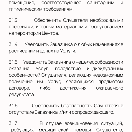
помещение, соответствующее санитарным и
гигиеническим требованиям.
3.1.3
Обеспечить Слушателя необходимыми
пособиями, игровым материалом и оборудованием
на территории Центра.
3.1.4
Уведомить Заказчика о любых изменениях в
расписании и ценах на Услуги.
3.1.5
Уведомить Заказчика о нецелесообразности
оказания Услуг, вследствие индивидуальных
особенностей Слушателя, делающих невозможным
получение им Услуг, являющихся предметом
договора, либо достижения ожидаемого
результата.
3.1.6
Обеспечить безопасность Слушателя в
отсутствие Заказчика и/или сопровождающего.
3.1.7
В случае возникновения ситуаций,
требующих медицинской помощи Слушателю,