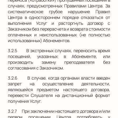
случаях, предусмотренных Правилами Центра. За
систематическое грубое нарушение Правил
Центра в одностороннем порядке отказаться от
выполнения Услуг и расторгнуть договор с
Заказчиком без перерасчета и возврата стоимости
оплаченных и неиспользованных (не полностью
использованных) Абонементов.
3.2.5
В экстренных случаях, переносить время
посещений, указанных в Абонементе, или
производить замену преподавателя без
согласования с Заказчиком.
3.2.6
В случае, когда органами власти введен
запрет на осуществление деятельности,
являющейся предметом настоящего договора,
перевести Слушателя на дистанционный формат
получения Услуг.
3.2.7
При заключении настоящего договора и/или
первом посещении Центра потребовать у