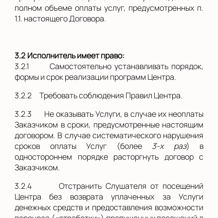
полном объеме оплаты услуг, предусмотренных п.
1.1. настоящего
Договора.
3.2
Исполнитель имеет право:
3.2.1
Самостоятельно устанавливать порядок,
формы и срок реализации программ Центра.
3.2.2
Требовать соблюдения Правил Центра.
3.2.3
Не оказывать Услуги, в случае их неоплаты
Заказчиком в сроки, предусмотренные настоящим
договором. В случае систематического нарушения
сроков оплаты Услуг (более
3-х раз
) в
одностороннем порядке расторгнуть договор с
Заказчиком.
3.2.4
Отстранить Слушателя от посещений
Центра без возврата уплаченных за Услуги
денежных средств и предоставления возможности
переноса («отработки») пропущенных посещений в