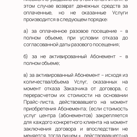
этом случае возврат денежных средств за
оплаченные, но не оказанные Услуги
производится в следующем порядке:
а) за оплаченное разовое посещение – в
полном объеме, при условии отказа до
согласованной даты разового посещения;
б) за не активированный Абонемент – в
полном объеме;
в) за активированный Абонемент – исходя из
количества/объема Услуг, оказанных на
момент отказа Заказчика от договора, с
перерасчетом их стоимости на основании
Прайс-листа, действовавшего на момент
приобретения Абонемента;
(если стоимость
услуг центра (абонементов) закрепляется
для каждого конкретного клиента на момент
заключения договора и впоследствии не
меняется, тогда пишем «…действовавшего на