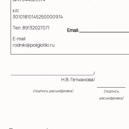
к/с
30101810145250000974
Тел. 89132027071
Email
:_______________
E-mail
rodniki@poliglotiki.ru
__________________________/
Н.В. Гетманова/
(подпись, расшифровка)
(подпись,
расшифровка)