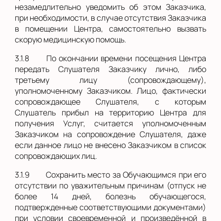
незамедлительно уведомить об этом Заказчика,
при необходимости, в случае отсутствия Заказчика
в помещении Центра, самостоятельно вызвать
скорую медицинскую помощь.
3.1.8
По окончании времени посещения Центра
передать Слушателя Заказчику лично, либо
третьему лицу (сопровождающему),
уполномоченному Заказчиком. Лицо, фактически
сопровождающее Слушателя, с которым
Слушатель прибыл на территорию Центра для
получения Услуг, считается уполномоченным
Заказчиком на сопровождение Слушателя, даже
если данное лицо не внесено Заказчиком в список
сопровождающих лиц.
3.1.9
Сохранить место за Обучающимся при его
отсутствии по уважительным причинам (отпуск не
более 14 дней, болезнь обучающегося,
подтвержденные соответствующими документами)
при условии своевременной и произведённой в