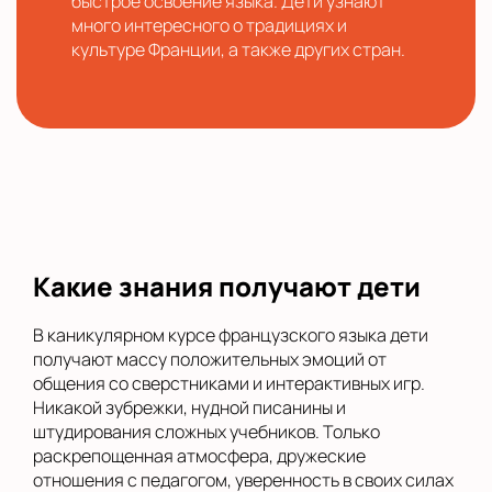
быстрое освоение языка. Дети узнают
много интересного о традициях и
культуре Франции, а также других стран.
Какие знания получают дети
В каникулярном курсе французского языка дети
получают массу положительных эмоций от
общения со сверстниками и интерактивных игр.
Никакой зубрежки, нудной писанины и
штудирования сложных учебников. Только
раскрепощенная атмосфера, дружеские
отношения с педагогом, уверенность в своих силах