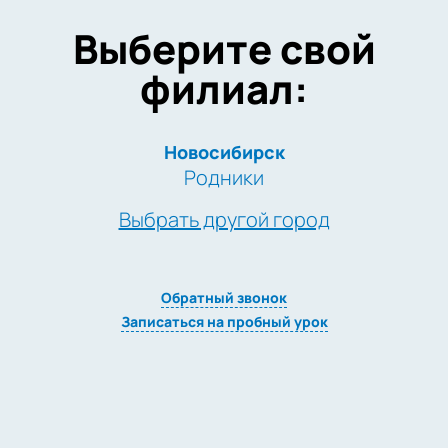
Выберите свой
филиал:
Новосибирск
Родники
Выбрать другой город
Обратный звонок
Записаться на пробный урок