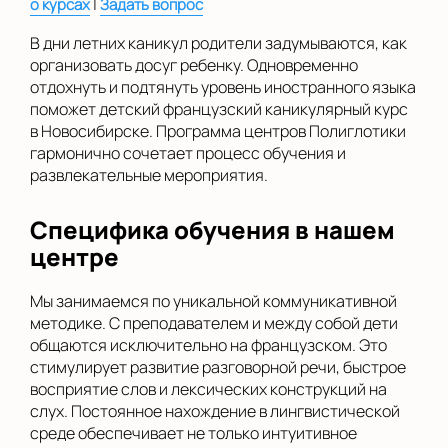
|
о курсах
Задать вопрос
В дни летних каникул родители задумываются, как
организовать досуг ребенку. Одновременно
отдохнуть и подтянуть уровень иностранного языка
поможет детский французский каникулярный курс
в Новосибирске. Программа центров Полиглотики
гармонично сочетает процесс обучения и
развлекательные мероприятия.
Специфика обучения в нашем
центре
Мы занимаемся по уникальной коммуникативной
методике. С преподавателем и между собой дети
общаются исключительно на французском. Это
стимулирует развитие разговорной речи, быстрое
восприятие слов и лексических конструкций на
слух. Постоянное нахождение в лингвистической
среде обеспечивает не только интуитивное