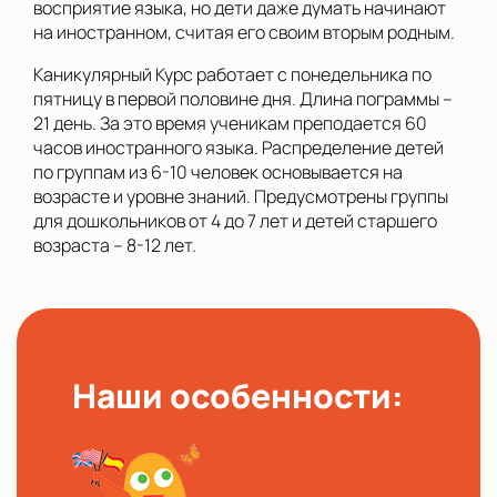
восприятие языка, но дети даже думать начинают
на иностранном, считая его своим вторым родным.
Каникулярный Курс работает с понедельника по
пятницу в первой половине дня. Длина пограммы –
21 день. За это время ученикам преподается 60
часов иностранного языка. Распределение детей
по группам из 6-10 человек основывается на
возрасте и уровне знаний. Предусмотрены группы
для дошкольников от 4 до 7 лет и детей старшего
возраста – 8-12 лет.
Наши особенности: