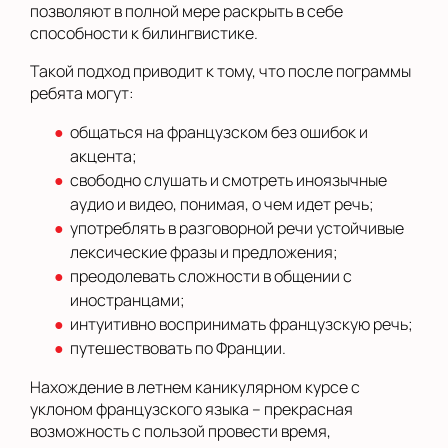
позволяют в полной мере раскрыть в себе
способности к билингвистике.
Такой подход приводит к тому, что после пограммы
ребята могут:
общаться на французском без ошибок и
акцента;
свободно слушать и смотреть иноязычные
аудио и видео, понимая, о чем идет речь;
употреблять в разговорной речи устойчивые
лексические фразы и предложения;
преодолевать сложности в общении с
иностранцами;
интуитивно воспринимать французскую речь;
путешествовать по Франции.
Нахождение в летнем каникулярном курсе с
уклоном французского языка – прекрасная
возможность с пользой провести время,