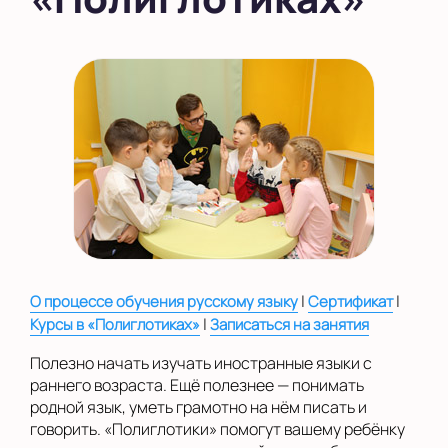
|
|
О процессе обучения русскому языку
Сертификат
|
Курсы в «Полиглотиках»
Записаться на занятия
Полезно начать изучать иностранные языки с
раннего возраста. Ещё полезнее — понимать
родной язык, уметь грамотно на нём писать и
говорить. «Полиглотики» помогут вашему ребёнку