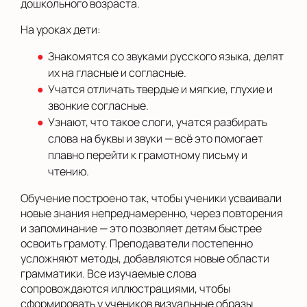
дошкольного возраста.
На уроках дети:
Знакомятся со звуками русского языка, делят
их на гласные и согласные.
Учатся отличать твердые и мягкие, глухие и
звонкие согласные.
Узнают, что такое слоги, учатся разбирать
слова на буквы и звуки — всё это помогает
плавно перейти к грамотному письму и
чтению.
Обучение построено так, чтобы ученики усваивали
новые знания непреднамеренно, через повторения
и запоминание — это позволяет детям быстрее
освоить грамоту. Преподаватели постепенно
усложняют методы, добавляются новые области
грамматики. Все изучаемые слова
сопровождаются иллюстрациями, чтобы
сформировать у учеников визуальные образы