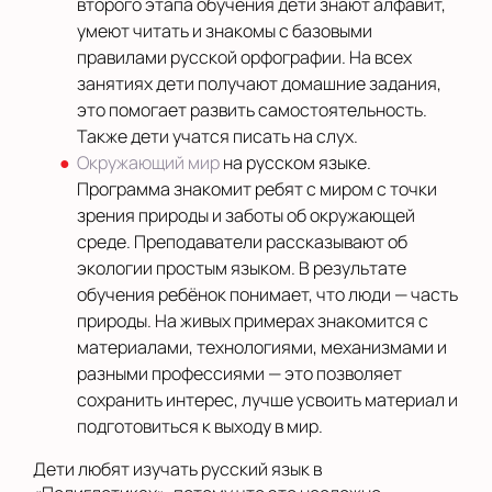
второго этапа обучения дети знают алфавит,
умеют читать и знакомы с базовыми
правилами русской орфографии. На всех
занятиях дети получают домашние задания,
это помогает развить самостоятельность.
Также дети учатся писать на слух.
Окружающий мир
на русском языке.
Программа знакомит ребят с миром с точки
зрения природы и заботы об окружающей
среде. Преподаватели рассказывают об
экологии простым языком. В результате
обучения ребёнок понимает, что люди — часть
природы. На живых примерах знакомится с
материалами, технологиями, механизмами и
разными профессиями — это позволяет
сохранить интерес, лучше усвоить материал и
подготовиться к выходу в мир.
Дети любят изучать русский язык в