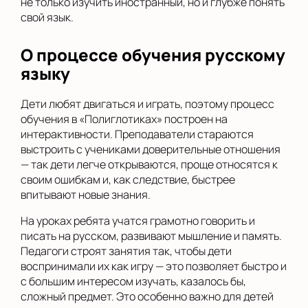
не только изучить иностранный, но и глубже понять
свой язык.
О процессе обучения русскому
языку
Дети любят двигаться и играть, поэтому процесс
обучения в «Полиглотиках» построен на
интерактивности. Преподаватели стараются
выстроить с учениками доверительные отношения
— так дети легче открываются, проще относятся к
своим ошибкам и, как следствие, быстрее
впитывают новые знания.
На уроках ребята учатся грамотно говорить и
писать на русском, развивают мышление и память.
Педагоги строят занятия так, чтобы дети
воспринимали их как игру — это позволяет быстро и
с большим интересом изучать, казалось бы,
сложный предмет. Это особенно важно для детей