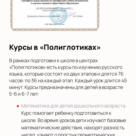
Курсы в «Полиглотиках»
В рамках подготовки к школе в центрах
«Полиглотиков» есть курсы по изучению русского
языка, которые состоят из двух этапов и длятся 76
часов: по 36 на каждый этап. Каждый урок длится 45
минут. Курсы предназначены для детей в возрасте
5-6 и 6-7 лет:
Математика для детей дошкольного возраста
.
Курс помогает ребенку подготовиться к
школе. Во время уроков дети изучают базовые
математические действия, находят разность
чисел, узнают о простых геометрических