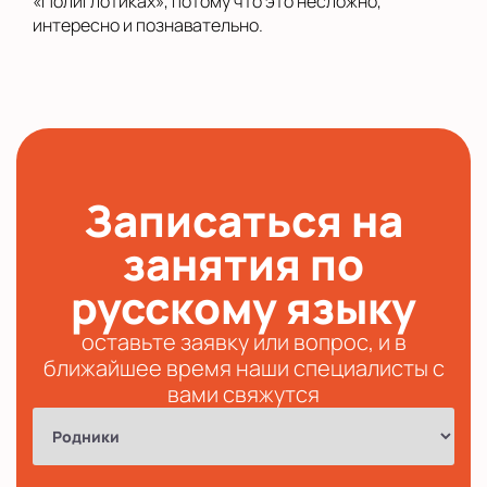
«Полиглотиках», потому что это несложно,
интересно и познавательно.
Записаться на
занятия по
русскому языку
оставьте заявку или вопрос, и в
ближайшее время наши специалисты с
вами свяжутся