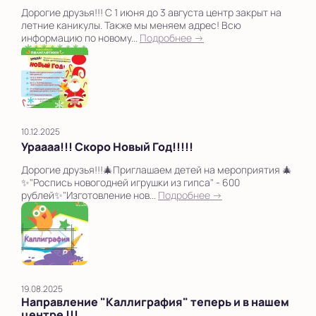
Дорогие друзья!!! С 1 июня до 3 августа центр закрыт на
летние каникулы. Также мы меняем адрес! Всю
информацию по новому...
Подробнее →
10.12.2025
Ураааа!!! Скоро Новый Год!!!!!
Дорогие друзья!!!🎄Приглашаем детей на мероприятия 🎄
✨"Роспись новогодней игрушки из гипса" - 600
рублей✨"Изготовление нов...
Подробнее →
19.08.2025
Направление "Каллиграфия" теперь и в нашем
центре !!!