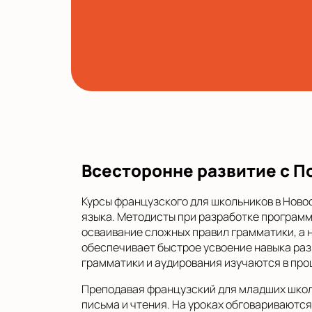
Всесторонне развитие с 
Курсы французского для школьников в Нов
языка. Методисты при разработке программы
осваивание сложных правил грамматики, а н
обеспечивает быстрое усвоение навыка разг
грамматики и аудирования изучаются в про
Преподавая французский для младших школь
письма и чтения. На уроках обговариваютс