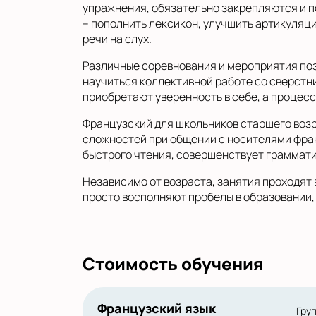
упражнения, обязательно закрепляются и п
– пополнить лексикон, улучшить артикуляц
речи на слух.
Различные соревнования и мероприятия по
научиться коллективной работе со сверстни
приобретают уверенность в себе, а процесс
Французский для школьников старшего возр
сложностей при общении с носителями фран
быстрого чтения, совершенствует граммати
Независимо от возраста, занятия проходят
просто восполняют пробелы в образовании,
Стоимость обучения
Французский язык
Гру