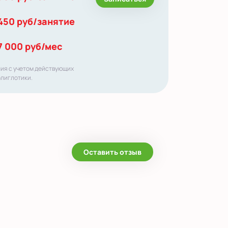
450 руб/занятие
7 000 руб/мес
ния с учетом действующих
олиглотики.
Оставить отзыв