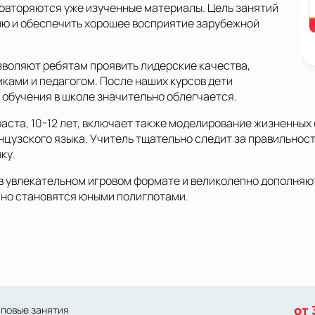
овторяются уже изученные материалы. Цель занятий
ию и обеспечить хорошее восприятие зарубежной
зволяют ребятам проявить лидерские качества,
ками и педагогом. После наших курсов дети
 обучения в школе значительно облегчается.
аста, 10-12 лет, включает также моделирование жизненных
цузского языка. Учитель тщательно следит за правильнос
ку.
 в увлекательном игровом формате и великолепно дополняю
 но становятся юными полиглотами.
от 
пповые занятия