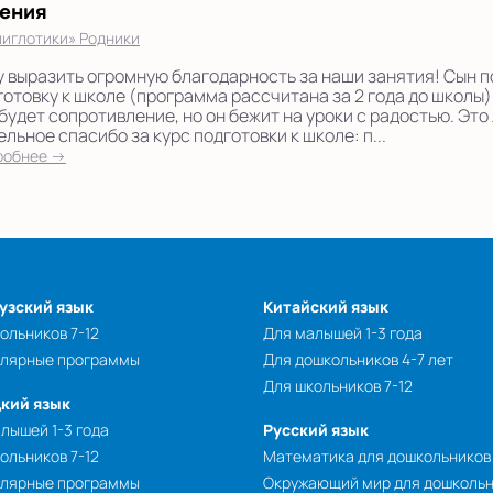
гения
иглотики» Родники
у выразить огромную благодарность за наши занятия! Сын п
готовку к школе (программа рассчитана за 2 года до школы).
 будет сопротивление, но он бежит на уроки с радостью. Это
льное спасибо за курс подготовки к школе: п...
робнее →
узский язык
Китайский язык
ольников 7-12
Для малышей 1-3 года
улярные программы
Для дошкольников 4-7 лет
Для школьников 7-12
кий язык
лышей 1-3 года
Русский язык
ольников 7-12
Математика для дошкольников
улярные программы
Окружающий мир для дошколь