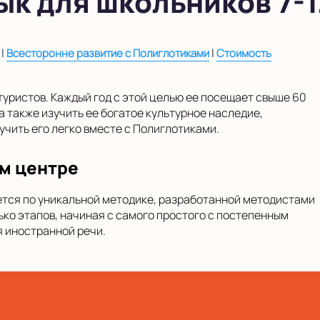
к для школьников 7-1
|
|
Всесторонне развитие с Полиглотиками
Стоимость
туристов. Каждый год с этой целью ее посещает свыше 60
а также изучить ее богатое культурное наследие,
учить его легко вместе с Полиглотиками.
м центре
ется по уникальной методике, разработанной методистами
ко этапов, начиная с самого простого с постепенным
 иностранной речи.