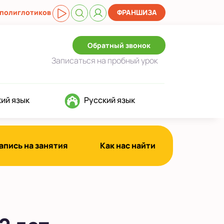
 полиглотиков
ФРАНШИЗА
Обратный звонок
Записаться
на пробный урок
ий язык
Русский язык
апись на занятия
Как нас найти