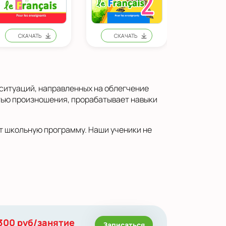
 ситуаций, направленных на облегчение
тью произношения, прорабатывает навыки
т школьную программу. Наши ученики не
300 руб/занятие
Записаться