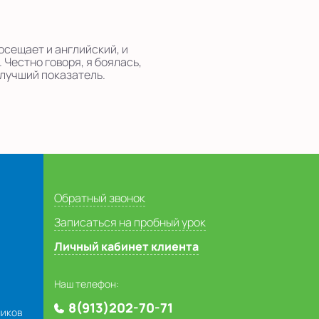
осещает и английский, и
 Честно говоря, я боялась,
 лучший показатель.
Обратный звонок
Записаться на пробный урок
Личный кабинет клиента
Наш телефон:
8(913)202-70-71
ников