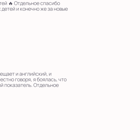
тей 🔥 Отдельное спасибо
детей и конечно же за новые
ещает и английский, и
естно говоря, я боялась, что
ий показатель. Отдельное