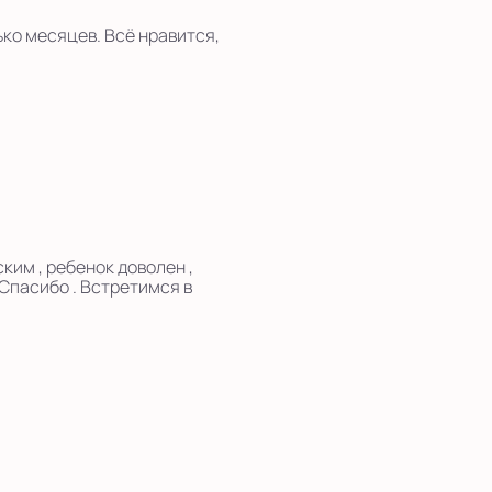
ко месяцев. Всё нравится,
ким , ребенок доволен ,
Спасибо . Встретимся в