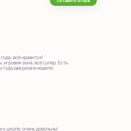
Оставить отзыв
года, всё нравится!
 игровая зона, всё супер. Есть
м туда два раза в неделю
 к школе, очень довольны!