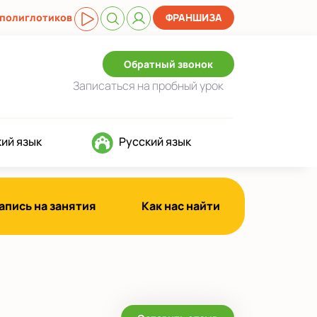
 полиглотиков
ФРАНШИЗА
Обратный звонок
Записаться
на пробный урок
ий язык
Русский язык
апись на занятия
Как нас найти