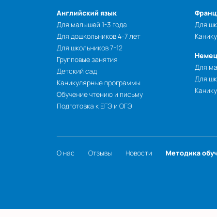
Английский язык
Франц
Для малышей 1-3 года
Для шк
Для дошкольников 4-7 лет
Каник
Для школьников 7-12
Немец
Групповые занятия
Для ма
Детский сад
Для шк
Каникулярные программы
Каник
Обучение чтению и письму
Подготовка к ЕГЭ и ОГЭ
О нас
Отзывы
Новости
Методика обу