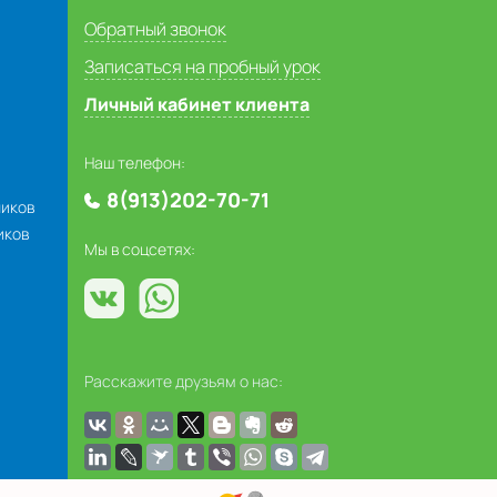
Обратный звонок
Записаться на пробный урок
Личный кабинет клиента
Наш телефон:
8(913)202-70-71
ников
иков
Мы в соцсетях:
Расскажите друзьям о нас: