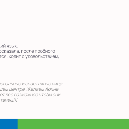
ий язык.
ссказала, после пробного
ся, ходит с удовольствием,
 довольные и счастливые лица
ашем центре. Желаем Арине
ают всё возможное чтобы они
твием!!!