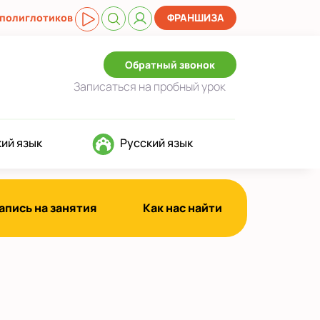
 полиглотиков
ФРАНШИЗА
Обратный звонок
Записаться
на пробный урок
ий язык
Русский язык
апись на занятия
Как нас найти