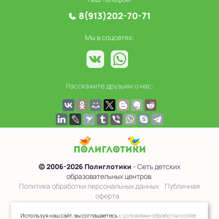
8(913)202-70-71
Мы в соцсетях:
Расскажите друзьям о нас:
© 2006-2026 Полиглотики
- Сеть детских
образовательных центров.
Политика обработки персональных данных
Публичная
оферта
Сведения об образовательной организации
Используя наш сайт, вы соглашаетесь
с условиями обработки cookie